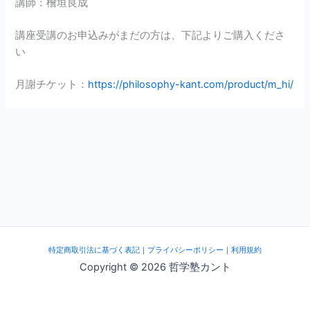
講師：檜垣良成
講座受講のお申込みがまだの方は、下記よりご購入くださ
い
月謝チケット：
https://philosophy-kant.com/product/m_hi/
特定商取引法に基づく表記
｜
プライバシーポリシー
｜
利用規約
Copyright © 2026 哲学塾カント