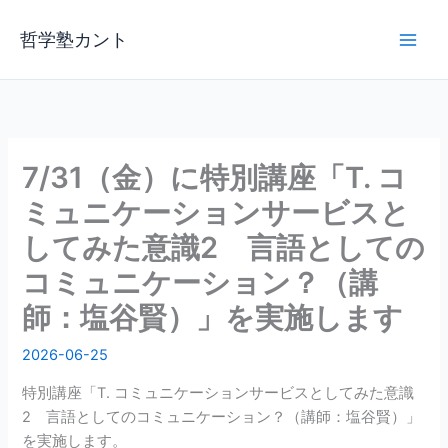
内
容
哲学塾カント
を
ス
キ
ッ
プ
7/31（金）に特別講座「T. コ
ミュニケーションサービスと
してみた意識2 言語としての
コミュニケーション？（講
師：塩谷賢）」を実施します
2026-06-25
特別講座「T. コミュニケーションサービスとしてみた意識
2 言語としてのコミュニケーション？（講師：塩谷賢）」
を実施します。