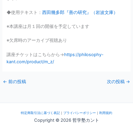
◆使用テキスト：
西田幾多郎『善の研究』（岩波文庫）
※本講座は月１回の開催を予定しています
※欠席時のアーカイブ視聴あり
講座チケットはこちらから→
https://philosophy-
kant.com/product/m_z/
←
前の投稿
次の投稿
→
特定商取引法に基づく表記
｜
プライバシーポリシー
｜
利用規約
Copyright © 2026 哲学塾カント