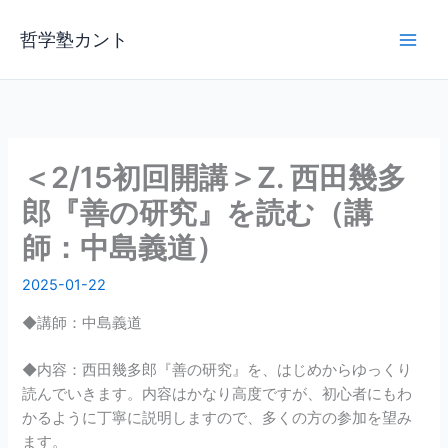
内
容
哲学塾カント
を
ス
キ
ッ
プ
＜2/15初回開講＞Z. 西田幾多
郎『善の研究』を読む（講
師：中島義道）
2025-01-22
◆講師：中島義道
◆内容：西田幾多郎『善の研究』を、はじめからゆっくり
読んでいきます。内容はかなり高度ですが、初心者にもわ
かるように丁寧に説明しますので、多くの方の参加を望み
ます。