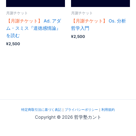
月謝チケット
月謝チケット
【月謝チケット】
Ad. アダ
【月謝チケット】
Os. 分析
ム・スミス『道徳感情論』
哲学入門
を読む
¥
2,500
¥
2,500
特定商取引法に基づく表記
｜
プライバシーポリシー
｜
利用規約
Copyright © 2026 哲学塾カント