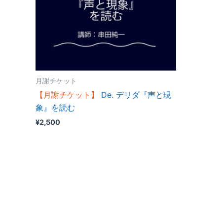
月謝チケット
【月謝チケット】
De. デリダ『声と現
象』を読む
¥
2,500