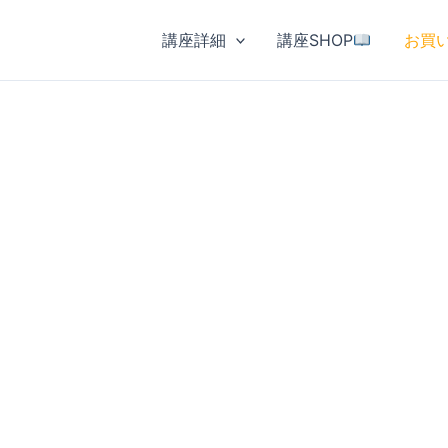
講座詳細
講座SHOP
お買