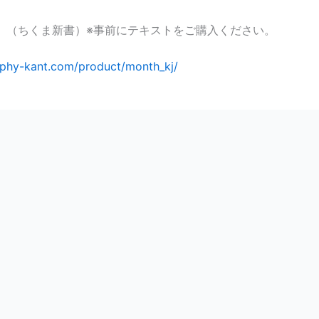
』
（ちくま新書）※事前にテキストをご購入ください。
sophy-kant.com/product/month_kj/