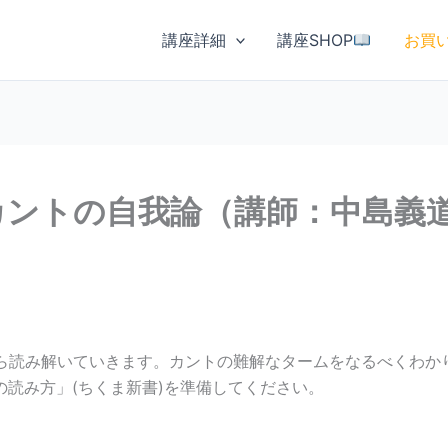
講座詳細
講座SHOP
お買
 カントの自我論（講師：中島義
ら読み解いていきます。カントの難解なタームをなるべくわか
読み方」(ちくま新書)を準備してください。