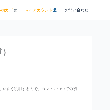
い物カゴ
マイアカウント
お問い合わせ
道）
りやすく説明するので、カントについての初