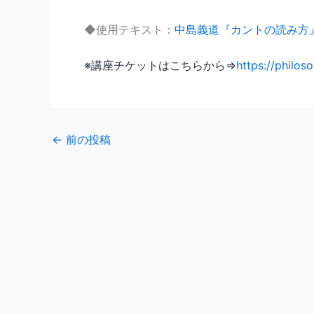
◆使用テキスト：
中島義道『カントの読み方
※講座チケットはこちらから⇒
https://philo
←
前の投稿